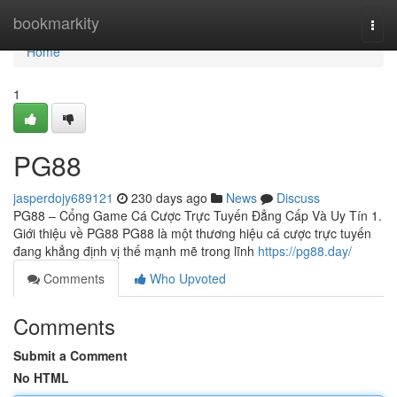
Home
bookmarkity
Togg
navi
Home
1
PG88
jasperdojy689121
230 days ago
News
Discuss
PG88 – Cổng Game Cá Cược Trực Tuyến Đẳng Cấp Và Uy Tín 1.
Giới thiệu về PG88 PG88 là một thương hiệu cá cược trực tuyến
đang khẳng định vị thế mạnh mẽ trong lĩnh
https://pg88.day/
Comments
Who Upvoted
Comments
Submit a Comment
No HTML