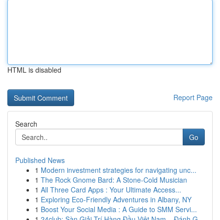
HTML is disabled
Report Page
Search
Go
Published News
1
Modern investment strategies for navigating unc...
1
The Rock Gnome Bard: A Stone-Cold Musician
1
All Three Card Apps : Your Ultimate Access...
1
Exploring Eco-Friendly Adventures in Albany, NY
1
Boost Your Social Media : A Guide to SMM Servi...
1
24club: Sàn Giải Trí Hàng Đầu Việt Nam – Đánh G...