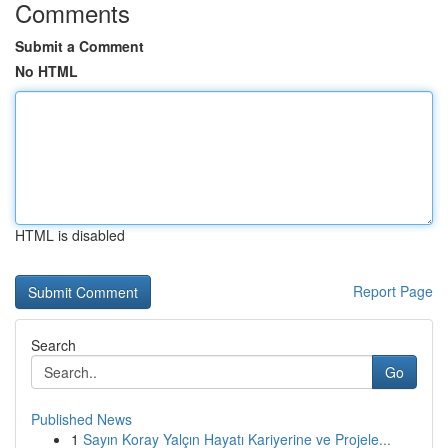
Comments
Submit a Comment
No HTML
HTML is disabled
Report Page
Search
Go
Published News
1
Sayın Koray Yalçın Hayatı Kariyerine ve Projele...