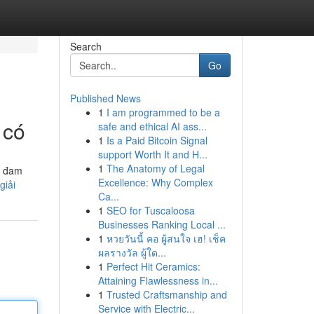
Search
Go
Published News
1
I am programmed to be a
 có
safe and ethical AI ass...
1
Is a Paid Bitcoin Signal
support Worth It and H...
1
The Anatomy of Legal
i đam
Excellence: Why Complex
giải
Ca...
1
SEO for Tuscaloosa
Businesses Ranking Local ...
1
หวยวันนี้ คอ ผู้สนใจ เฮ! เช็ค
ผลรางวัล ผู้ใด...
1
Perfect Hit Ceramics:
Attaining Flawlessness in...
1
Trusted Craftsmanship and
Service with Electric...