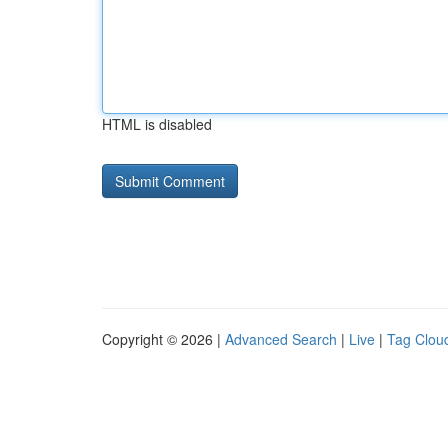
HTML is disabled
Copyright © 2026 |
Advanced Search
|
Live
|
Tag Clou