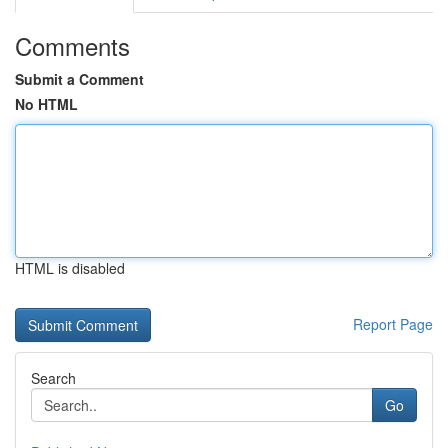
Comments
Submit a Comment
No HTML
HTML is disabled
Report Page
Search
Go