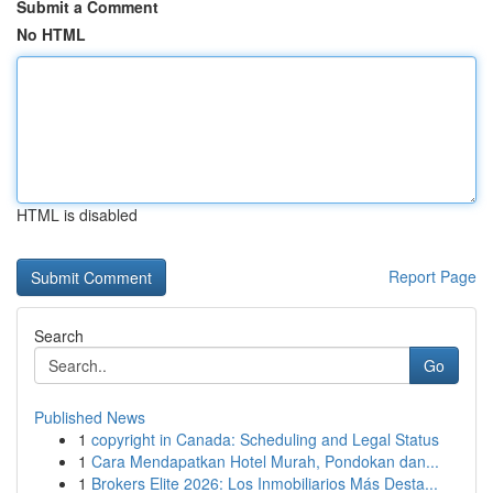
Submit a Comment
No HTML
HTML is disabled
Report Page
Search
Go
Published News
1
copyright in Canada: Scheduling and Legal Status
1
Cara Mendapatkan Hotel Murah, Pondokan dan...
1
Brokers Elite 2026: Los Inmobiliarios Más Desta...