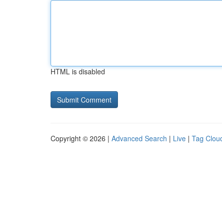
HTML is disabled
Copyright © 2026 |
Advanced Search
|
Live
|
Tag Clou