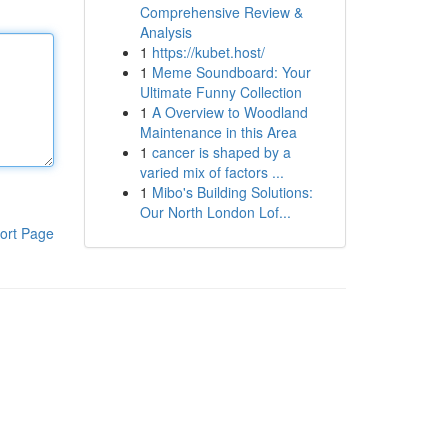
Comprehensive Review &
Analysis
1
https://kubet.host/
1
Meme Soundboard: Your
Ultimate Funny Collection
1
A Overview to Woodland
Maintenance in this Area
1
cancer is shaped by a
varied mix of factors ...
1
Mibo's Building Solutions:
Our North London Lof...
ort Page