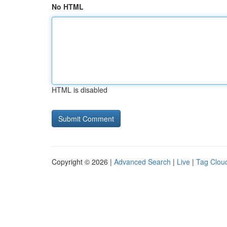
No HTML
HTML is disabled
Copyright © 2026 |
Advanced Search
|
Live
|
Tag Clou