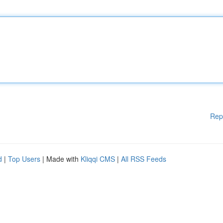
Rep
d
|
Top Users
| Made with
Kliqqi CMS
|
All RSS Feeds