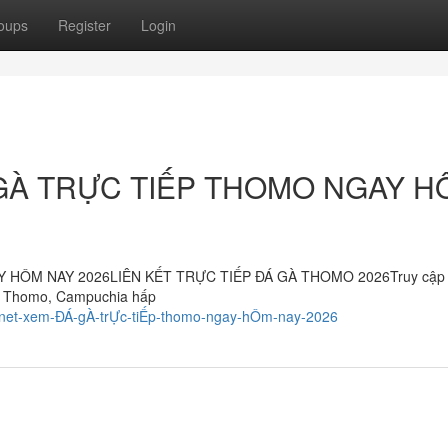
oups
Register
Login
GÀ TRỰC TIẾP THOMO NGAY H
HÔM NAY 2026LIÊN KẾT TRỰC TIẾP ĐÁ GÀ THOMO 2026Truy cập 
gà Thomo, Campuchia hấp
88net-xem-ĐÁ-gÀ-trỰc-tiẾp-thomo-ngay-hÔm-nay-2026