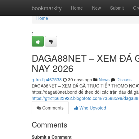
Home
bookmarkity
Home
New
Submit
Gr
Home
1
DAGA88NET – XEM ĐÁ 
NAY 2026
g-trc-tip467538
30 days ago
News
Discuss
DAGA88NET – XEM ĐÁ GÀ TRỰC TIẾP THOMO NGAY 
https://daga88net.bond để theo dõi các trận đấu đá 
https://gtrctip623922.blogofoto.com/73568596/daga
Comments
Who Upvoted
Comments
Submit a Comment