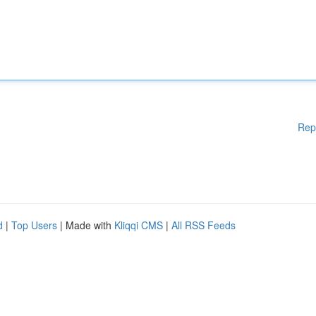
Rep
d
|
Top Users
| Made with
Kliqqi CMS
|
All RSS Feeds