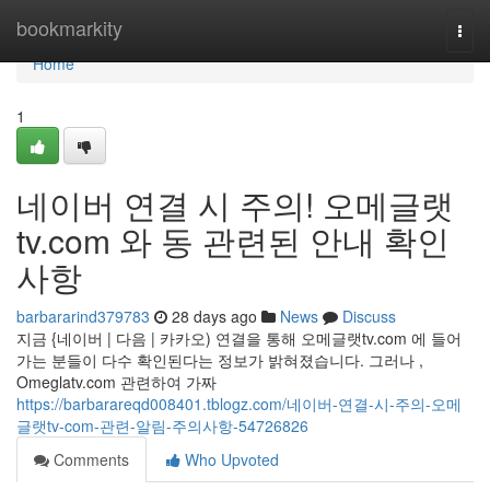
Home
bookmarkity
Togg
navi
Home
1
네이버 연결 시 주의! 오메글랫
tv.com 와 동 관련된 안내 확인
사항
barbararind379783
28 days ago
News
Discuss
지금 {네이버 | 다음 | 카카오) 연결을 통해 오메글랫tv.com 에 들어
가는 분들이 다수 확인된다는 정보가 밝혀졌습니다. 그러나 ,
Omeglatv.com 관련하여 가짜
https://barbarareqd008401.tblogz.com/네이버-연결-시-주의-오메
글랫tv-com-관련-알림-주의사항-54726826
Comments
Who Upvoted