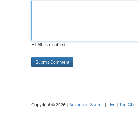
HTML is disabled
Copyright © 2026 |
Advanced Search
|
Live
|
Tag Clou