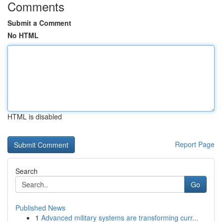
Comments
Submit a Comment
No HTML
HTML is disabled
Report Page
Search
Go
Published News
1
Advanced military systems are transforming curr...