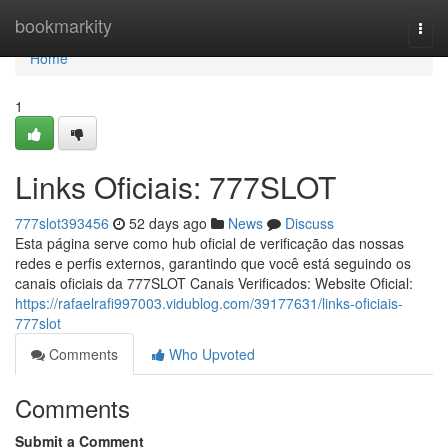
Home
bookmarkity
Togg
navi
Home
1
Links Oficiais: 777SLOT
777slot393456
52 days ago
News
Discuss
Esta página serve como hub oficial de verificação das nossas
redes e perfis externos, garantindo que você está seguindo os
canais oficiais da 777SLOT Canais Verificados: Website Oficial:
https://rafaelrafi997003.vidublog.com/39177631/links-oficiais-
777slot
Comments
Who Upvoted
Comments
Submit a Comment