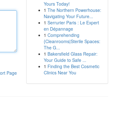
Yours Today!
1
The Northern Powerhouse:
Navigating Your Future...
1
Serrurier Paris : Le Expert
en Dépannage
1
Comprehending
{Cleanrooms|Sterile Spaces:
The G...
1
Bakersfield Glass Repair:
Your Guide to Safe ...
1
Finding the Best Cosmetic
Clinics Near You
ort Page