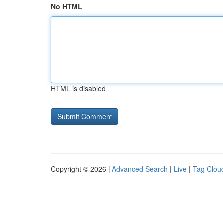
No HTML
HTML is disabled
Copyright © 2026 |
Advanced Search
|
Live
|
Tag Clou