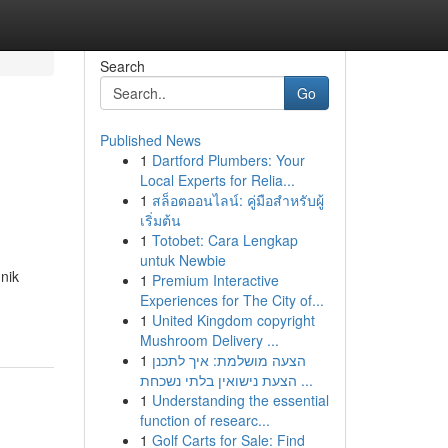
Search
Go
Published News
1
Dartford Plumbers: Your
Local Experts for Relia...
1
สล็อตออนไลน์: คู่มือสำหรับผู้
เริ่มต้น
1
Totobet: Cara Lengkap
untuk Newbie
nik
1
Premium Interactive
Experiences for The City of...
1
United Kingdom copyright
Mushroom Delivery ...
1
הצעה מושלמת: איך לתכנן
הצעת נישואין בלתי נשכחת ...
1
Understanding the essential
function of researc...
1
Golf Carts for Sale: Find