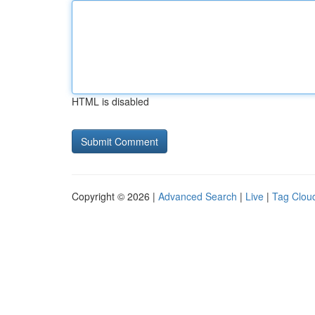
HTML is disabled
Copyright © 2026 |
Advanced Search
|
Live
|
Tag Clou