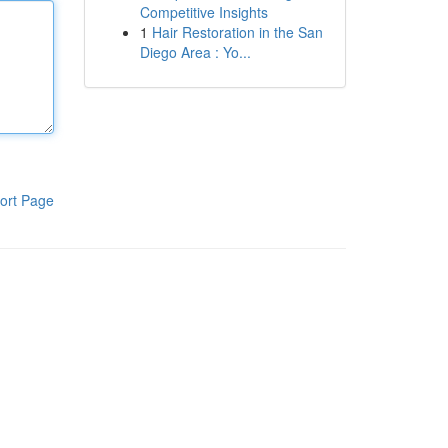
Competitive Insights
1
Hair Restoration in the San
Diego Area : Yo...
ort Page