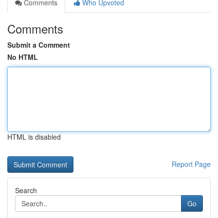
Comments
Who Upvoted
Comments
Submit a Comment
No HTML
HTML is disabled
Report Page
Search
Go