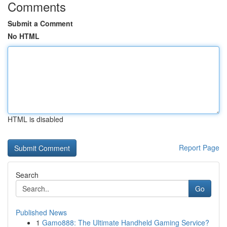
Comments
Submit a Comment
No HTML
HTML is disabled
Report Page
Search
Go
Published News
1
Gamo888: The Ultimate Handheld Gaming Service?