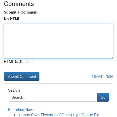
Comments
Submit a Comment
No HTML
HTML is disabled
Report Page
Search
Go
Published News
1
Lane Cove Electrician Offering High Quality Ele...