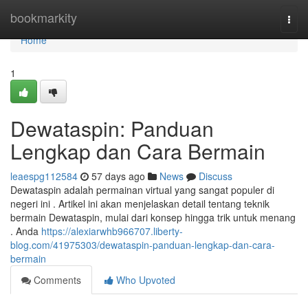
Home
bookmarkity
Togg
navi
Home
1
Dewataspin: Panduan
Lengkap dan Cara Bermain
leaespg112584
57 days ago
News
Discuss
Dewataspin adalah permainan virtual yang sangat populer di
negeri ini . Artikel ini akan menjelaskan detail tentang teknik
bermain Dewataspin, mulai dari konsep hingga trik untuk menang
. Anda
https://alexiarwhb966707.liberty-
blog.com/41975303/dewataspin-panduan-lengkap-dan-cara-
bermain
Comments
Who Upvoted