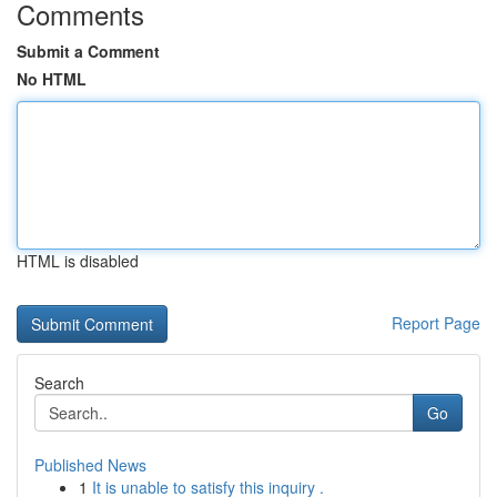
Comments
Submit a Comment
No HTML
HTML is disabled
Report Page
Search
Go
Published News
1
It is unable to satisfy this inquiry .