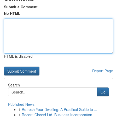
Submit a Comment
No HTML
HTML is disabled
Report Page
Search
Go
Published News
1
Refresh Your Dwelling: A Practical Guide to ...
1
Recent Closed Ltd. Business Incorporation...