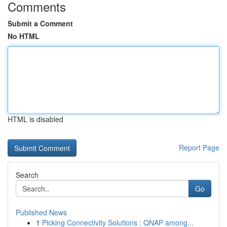
Comments
Submit a Comment
No HTML
HTML is disabled
Report Page
Search
Go
Published News
1
Picking Connectivity Solutions : QNAP among...