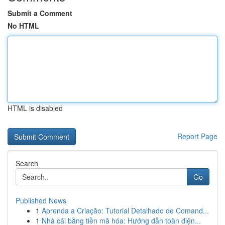
Submit a Comment
No HTML
HTML is disabled
Report Page
Search
Go
Published News
1
Aprenda a Criação: Tutorial Detalhado de Comand...
1
Nhà cái bằng tiền mã hóa: Hướng dẫn toàn diện...