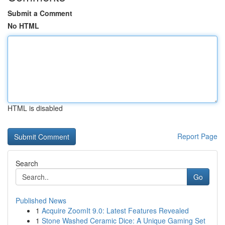
Submit a Comment
No HTML
HTML is disabled
Report Page
Search
Go
Published News
1
Acquire ZoomIt 9.0: Latest Features Revealed
1
Stone Washed Ceramic Dice: A Unique Gaming Set