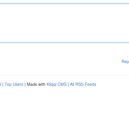
Rep
d
|
Top Users
| Made with
Kliqqi CMS
|
All RSS Feeds