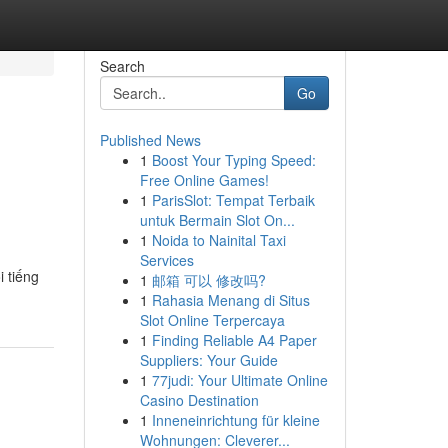
Search
Go
Published News
1
Boost Your Typing Speed:
Free Online Games!
1
ParisSlot: Tempat Terbaik
untuk Bermain Slot On...
1
Noida to Nainital Taxi
Services
 tiếng
1
邮箱 可以 修改吗?
1
Rahasia Menang di Situs
Slot Online Terpercaya
1
Finding Reliable A4 Paper
Suppliers: Your Guide
1
77judi: Your Ultimate Online
Casino Destination
1
Inneneinrichtung für kleine
Wohnungen: Cleverer...