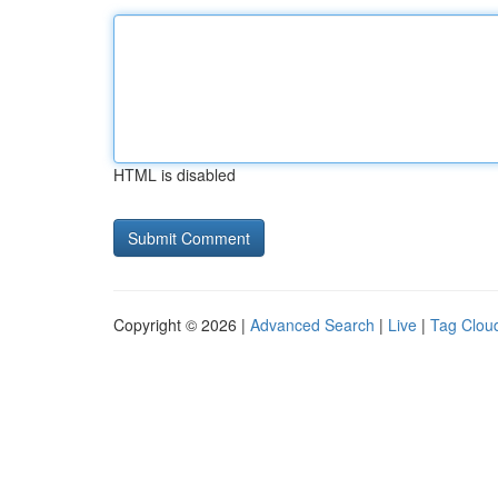
HTML is disabled
Copyright © 2026 |
Advanced Search
|
Live
|
Tag Clou