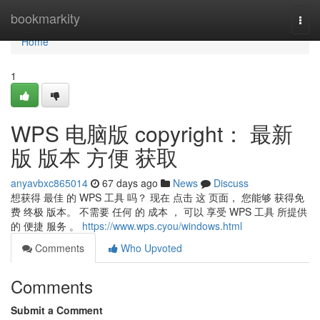
Home
bookmarkity
Togg
navi
Home
1
WPS 电脑版 copyright： 最新
版 版本 方便 获取
anyavbxc865014
67 days ago
News
Discuss
想获得 最佳 的 WPS 工具 吗？ 现在 点击 这 页面， 您能够 获得免
费 终极 版本。 不需要 任何 的 成本 ， 可以 享受 WPS 工具 所提供
的 便捷 服务 。
https://www.wps.cyou/windows.html
Comments
Who Upvoted
Comments
Submit a Comment