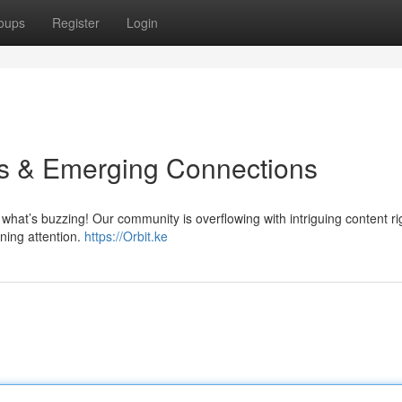
oups
Register
Login
ts & Emerging Connections
 what’s buzzing! Our community is overflowing with intriguing content ri
ning attention.
https://Orbit.ke