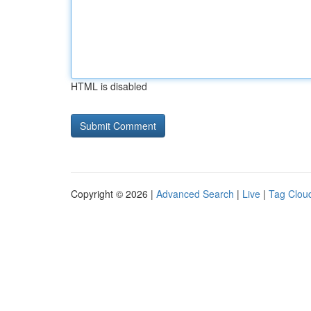
HTML is disabled
Copyright © 2026 |
Advanced Search
|
Live
|
Tag Clou