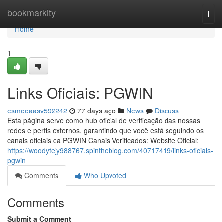
Home
bookmarkity
Togg
navi
Home
1
Links Oficiais: PGWIN
esmeeaasv592242
77 days ago
News
Discuss
Esta página serve como hub oficial de verificação das nossas
redes e perfis externos, garantindo que você está seguindo os
canais oficiais da PGWIN Canais Verificados: Website Oficial:
https://woodytejy988767.spintheblog.com/40717419/links-oficiais-
pgwin
Comments
Who Upvoted
Comments
Submit a Comment