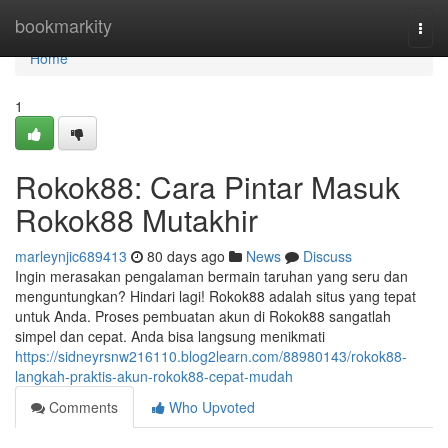
Home
bookmarkity
Togg
navi
Home
1
Rokok88: Cara Pintar Masuk
Rokok88 Mutakhir
marleynjic689413
80 days ago
News
Discuss
Ingin merasakan pengalaman bermain taruhan yang seru dan
menguntungkan? Hindari lagi! Rokok88 adalah situs yang tepat
untuk Anda. Proses pembuatan akun di Rokok88 sangatlah
simpel dan cepat. Anda bisa langsung menikmati
https://sidneyrsnw216110.blog2learn.com/88980143/rokok88-
langkah-praktis-akun-rokok88-cepat-mudah
Comments
Who Upvoted