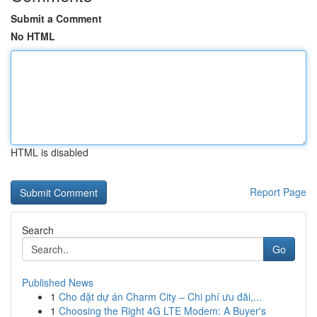
Submit a Comment
No HTML
HTML is disabled
Report Page
Search
Go
Published News
1
Cho đặt dự án Charm City – Chi phí ưu đãi,...
1
Choosing the Right 4G LTE Modem: A Buyer's