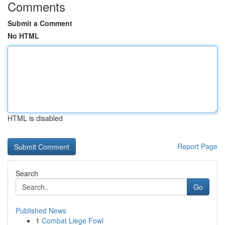
Comments
Submit a Comment
No HTML
HTML is disabled
Report Page
Search
Go
Published News
1
Combat Liege Fowl