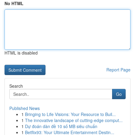
No HTML
HTML is disabled
Report Page
Search
Go
Published News
1
Bringing to Life Visions: Your Resource to Buil...
1
The innovative landscape of cutting-edge comput...
1
Dự đoán dàn đề 10 số MB siêu chuẩn
1
Betflix93: Your Ultimate Entertainment Destin...