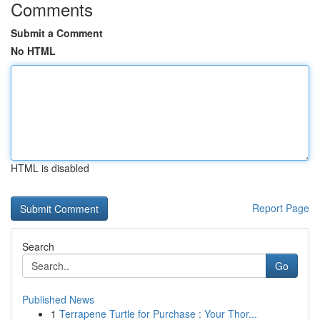
Comments
Submit a Comment
No HTML
HTML is disabled
Report Page
Search
Go
Published News
1
Terrapene Turtle for Purchase : Your Thor...