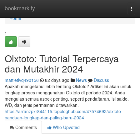
Home
bookmarkity
Togg
navi
Home
1
Olxtoto: Tutorial Terpercaya
dan Mutakhir 2024
mattietlvq490156
82 days ago
News
Discuss
Apakah mengetahui lebih tentang Olxtoto? Artikel ini akan untuk
lengkap proses menggunakan Olxtoto di periode 2024. Anda
mengulas semua aspek penting, seperti pendaftaran, isi saldo,
WD, dan jenis permainan ditawarkan.
https://arranzpxr844115.topbloghub.com/47574692/olxtoto-
panduan-lengkap-dan-paling-baru-2024
Comments
Who Upvoted