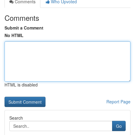
Comments
Who Upvoted
Comments
Submit a Comment
No HTML
HTML is disabled
Report Page
Search
Go