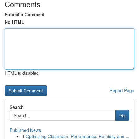
Comments
Submit a Comment
No HTML
HTML is disabled
Report Page
Search
Go
Published News
1
Optimizing Cleanroom Performance: Humidity and ...