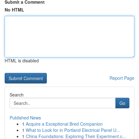
Submit a Comment
No HTML
HTML is disabled
Report Page
Search
Go
Published News
1
Acquire a Exceptional Bred Companion
1
What to Look for in Portland Electrical Panel U...
1
China Foundations: Exploring Their Experiment.c...