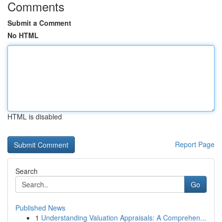
Comments
Submit a Comment
No HTML
HTML is disabled
Report Page
Search
Go
Published News
1
Understanding Valuation Appraisals: A Comprehen...