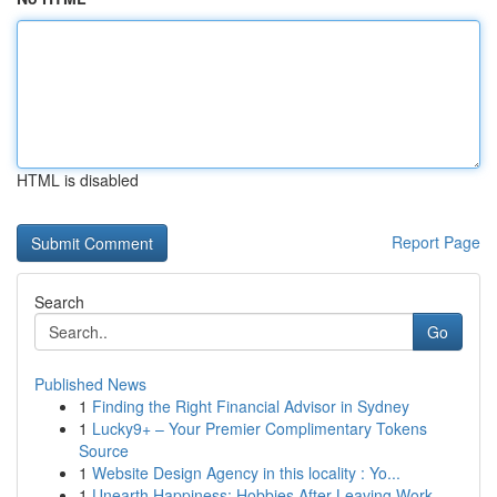
HTML is disabled
Report Page
Search
Go
Published News
1
Finding the Right Financial Advisor in Sydney
1
Lucky9+ – Your Premier Complimentary Tokens
Source
1
Website Design Agency in this locality : Yo...
1
Unearth Happiness: Hobbies After Leaving Work