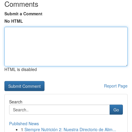
Comments
Submit a Comment
No HTML
HTML is disabled
Report Page
Search
Go
Published News
1
Siempre Nutrición 2: Nuestra Directorio de Alim...