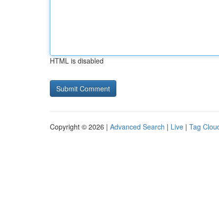
HTML is disabled
Copyright © 2026 |
Advanced Search
|
Live
|
Tag Clou