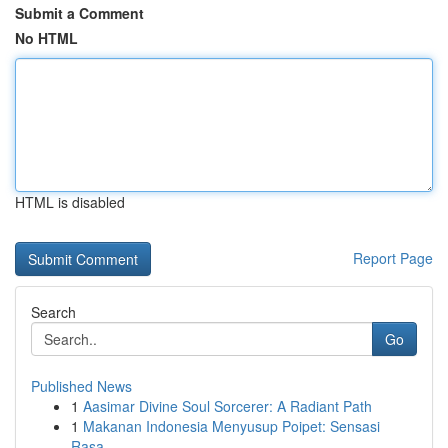
Submit a Comment
No HTML
HTML is disabled
Report Page
Search
Go
Published News
1
Aasimar Divine Soul Sorcerer: A Radiant Path
1
Makanan Indonesia Menyusup Poipet: Sensasi
Rasa...