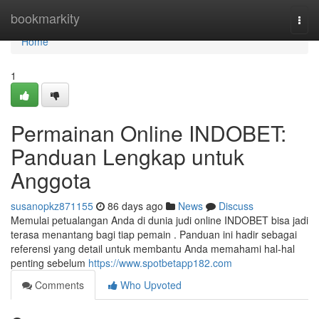
Home
bookmarkity
Togg
navi
Home
1
Permainan Online INDOBET:
Panduan Lengkap untuk
Anggota
susanopkz871155
86 days ago
News
Discuss
Memulai petualangan Anda di dunia judi online INDOBET bisa jadi
terasa menantang bagi tiap pemain . Panduan ini hadir sebagai
referensi yang detail untuk membantu Anda memahami hal-hal
penting sebelum
https://www.spotbetapp182.com
Comments
Who Upvoted