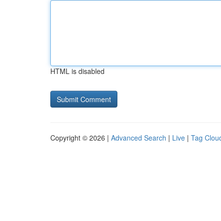
HTML is disabled
Copyright © 2026 |
Advanced Search
|
Live
|
Tag Clou