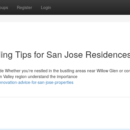
oups
Register
Login
ng Tips for San Jose Residence
Whether you're nestled in the bustling areas near Willow Glen or c
n Valley region understand the importance
renovation-advice-for-san-jose-properties