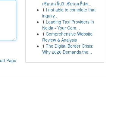
เซียนสเต็ป3 เซียนสเต็ปพ...
1
I not able to complete that
inquiry .
1
Leading Taxi Providers in
Noida - Your Com...
1
Comprehensive Website
Review & Analysis
1
The Digital Border Crisis:
Why 2026 Demands the...
ort Page