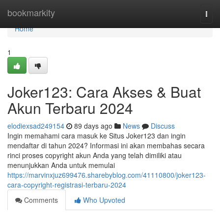
Home
bookmarkity
Togg
navi
Home
1
Joker123: Cara Akses & Buat
Akun Terbaru 2024
elodiexsad249154
89 days ago
News
Discuss
Ingin memahami cara masuk ke Situs Joker123 dan ingin
mendaftar di tahun 2024? Informasi ini akan membahas secara
rinci proses copyright akun Anda yang telah dimiliki atau
menunjukkan Anda untuk memulai
https://marvinxjuz699476.sharebyblog.com/41110800/joker123-
cara-copyright-registrasi-terbaru-2024
Comments
Who Upvoted