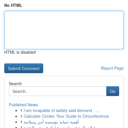
No HTML
HTML is disabled
Report Page
Search
Go
Published News
1
I am incapable of satisfy said demand . ...
1
Calculate Circles: Your Guide to Circumference
1
أهمية حماية مؤسسة أمن وسلامة
1
فيلات للبيع في طيبة : خيارك في حي الجشة...