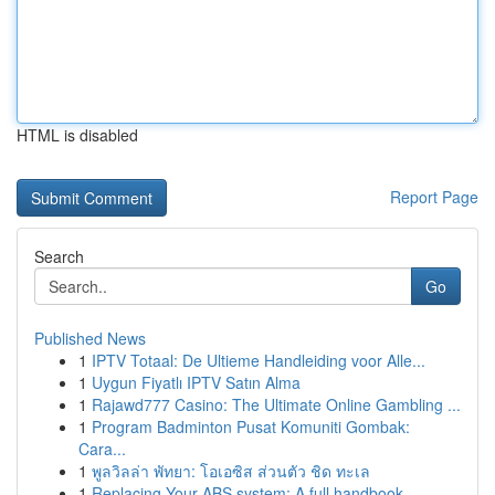
HTML is disabled
Report Page
Search
Go
Published News
1
IPTV Totaal: De Ultieme Handleiding voor Alle...
1
Uygun Fiyatlı IPTV Satın Alma
1
Rajawd777 Casino: The Ultimate Online Gambling ...
1
Program Badminton Pusat Komuniti Gombak:
Cara...
1
พูลวิลล่า พัทยา: โอเอซิส ส่วนตัว ชิด ทะเล
1
Replacing Your ABS system: A full handbook