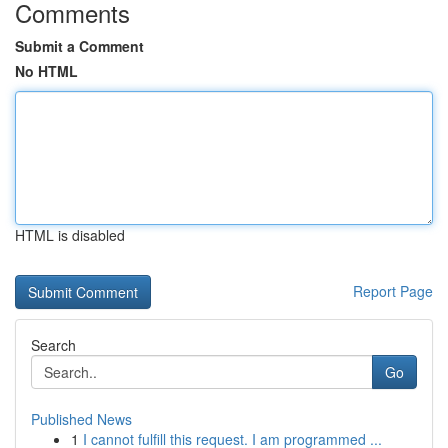
Comments
Submit a Comment
No HTML
HTML is disabled
Report Page
Search
Go
Published News
1
I cannot fulfill this request. I am programmed ...