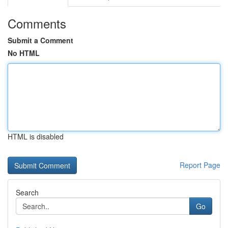
Comments
Submit a Comment
No HTML
HTML is disabled
Report Page
Search
Go