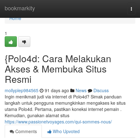
Home
bookmarkity
Togg
navi
Home
1
{Polo4d: Cara Melakukan
Akses & Membuka Situs
Resmi
mollyplep984565
91 days ago
News
Discuss
Ingin menikmati judi via internet di Polo4d? Simak panduan
langkah untuk pengguna memungkinkan mengakses ke situs
utama Polo4d. Pertama, pastikan koneksi internet pemain .
Kemudian, gunakan alamat situs
https://www.passionetvoyages.com/qui-sommes-nous/
Comments
Who Upvoted