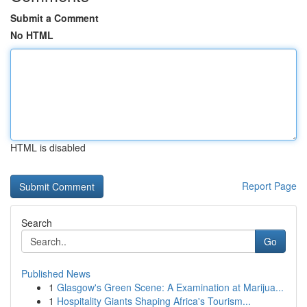
Submit a Comment
No HTML
HTML is disabled
Report Page
Search
Go
Published News
1
Glasgow's Green Scene: A Examination at Marijua...
1
Hospitality Giants Shaping Africa's Tourism...