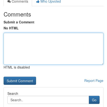
Comments
Who Upvoted
Comments
Submit a Comment
No HTML
HTML is disabled
Report Page
Search
Go